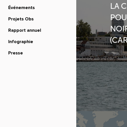
LA C
Événements
POU
Projets Obs
NOI
Rapport annuel
(CAR
Infographie
Presse