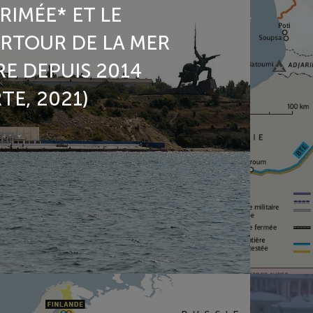
RIMÉE* ET LE
RTOUR DE LA MER
RE DEPUIS 2014
TE, 2021)