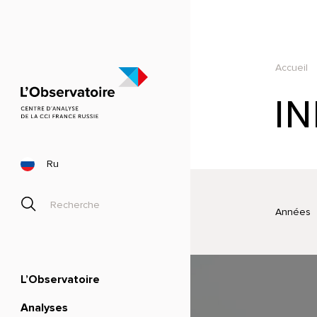
Accueil
I
Ru
Années
L’Observatoire
Analyses