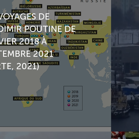
 VOYAGES DE
DIMIR POUTINE DE
IER 2018 À
TEMBRE 2021
TE, 2021)