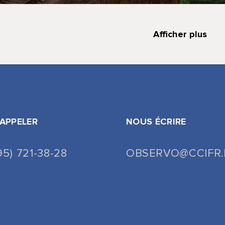
Afficher plus
APPELER
NOUS ÉCRIRE
95) 721-38-28
OBSERVO@CCIFR