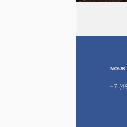
NOUS 
+7 (4