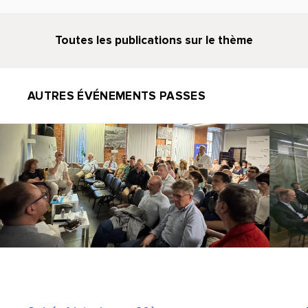
Toutes les publications sur le thème
AUTRES ÉVÉNEMENTS PASSES