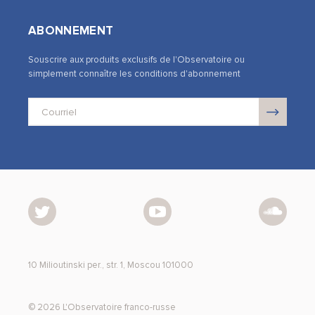
ABONNEMENT
Souscrire aux produits exclusifs de l'Observatoire ou
simplement connaître les conditions d'abonnement
10 Milioutinski per., str. 1, Moscou 101000
© 2026 L'Observatoire franco-russe