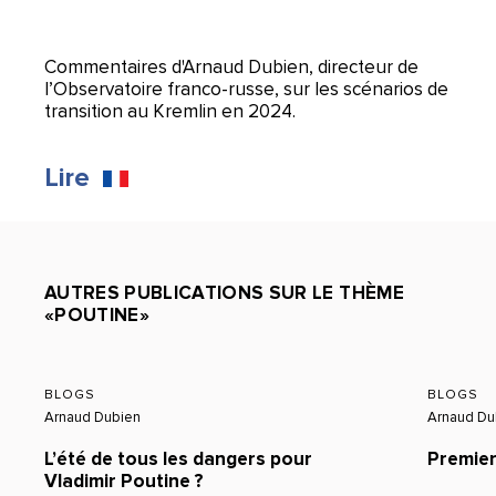
Commentaires d'Arnaud Dubien, directeur de
l’Observatoire franco-russe, sur les scénarios de
transition au Kremlin en 2024.
Lire
AUTRES PUBLICATIONS SUR LE THÈME
«POUTINE»
BLOGS
BLOGS
Arnaud Dubien
Arnaud Du
L’été de tous les dangers pour
Premier
Vladimir Poutine ?