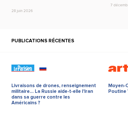
7 décemb
28 juin 2026
PUBLICATIONS RÉCENTES
Livraisons de drones, renseignement
Moyen-Or
militaire… La Russie aide-t-elle l’Iran
Poutine 
dans sa guerre contre les
Américains ?