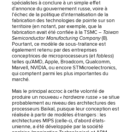
spécialistes à conclure à un simple effet
d’annonce du gouvernement russe, voire à
l’échec de la politique d’internalisation de la
fabrication des technologies de pointe sur son
territoire (en notant, par exemple, que la
fabrication avait été confiée à la TSMC –
Taiwan
Semiconductor Manufacturing Company
(8).
Pourtant, ce modèle de sous-traitance est
également retenu par des entreprises
conceptrices de microprocesseurs (et
fabless
)
telles qu’AMD, Apple, Broadcom, Qualcomm,
Marvell, NVIDIA, ou encore STMicroelectronics,
qui comptent parmi les plus importantes du
marché.
Mais le principal accroc à cette volonté de
produire un nouveau
« hardware russe »
se situe
probablement au niveau des architectures des
processeurs Baïkal, puisque leur conception est
réalisée à partir de modèles étrangers : les
architectures MIPS (celle-ci, d’abord états-
unienne, a été développée par la société