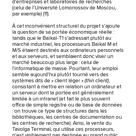
d’entreprises et laboratoires de recherches
(celui de l’Université Lomonossov de Moscou,
par exemple) (11).
À cet inconvénient structurel du projet s’ajoute
la question de sa portée économique réelle :
tandis que le Baïkal-T1 s’adressait plutôt au
marché industriel, les processeurs Baïkal M et
M/S étaient destinés aux ordinateurs personnels
et aux serveurs, et semblaient donc viser un
marché beaucoup plus large : celui de
l’informatique de masse. Pourtant, leur emploi
semble aujourd’hui plutôt tourné vers des
systèmes dits de « client léger »
(thin client)
,
consistant à mettre en relation un ordinateur et
un serveur dont la portée est généralement
limitée à un intranet (et fait le plus souvent
office de simple registre ou de base de données
: on trouve ce type de structures dans les
bibliothèques, les centres de documentation ou
les centres de recherche). Ainsi, la vente du
Tavolga Terminal, qui utilise ces processeurs,
n’est visiblement pas destinée au grand public.