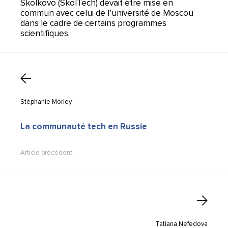
Skolkovo (SkolTech) devait être mise en
commun avec celui de l’université de Moscou
dans le cadre de certains programmes
scientifiques.
Stéphanie Morley
La communauté tech en Russie
Article précédent
Tatiana Nefedova