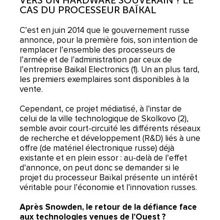
VERS UN HARDWARE SOUVERAIN ? LE
CAS DU PROCESSEUR BAÏKAL
C’est en juin 2014 que le gouvernement russe
annonce, pour la première fois, son intention de
remplacer l’ensemble des processeurs de
l’armée et de l’administration par ceux de
l’entreprise Baikal Electronics (1). Un an plus tard,
les premiers exemplaires sont disponibles à la
vente.
Cependant, ce projet médiatisé, à l’instar de
celui de la ville technologique de Skolkovo (2),
semble avoir court-circuité les différents réseaux
de recherche et développement (R&D) liés à une
offre (de matériel électronique russe) déjà
existante et en plein essor : au-delà de l’effet
d’annonce, on peut donc se demander si le
projet du processeur Baïkal présente un intérêt
véritable pour l’économie et l’innovation russes.
Après Snowden, le retour de la défiance face
aux technologies venues de l’Ouest ?