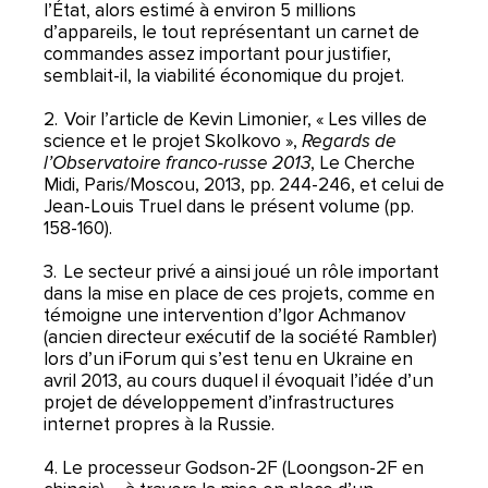
l’État, alors estimé à environ 5 millions
d’appareils, le tout représentant un carnet de
commandes assez important pour justifier,
semblait-il, la viabilité économique du projet.
2. Voir l’article de Kevin Limonier, « Les villes de
science et le projet Skolkovo »,
Regards de
l’Observatoire franco-russe 2013
, Le Cherche
Midi, Paris/Moscou, 2013, pp. 244-246, et celui de
Jean-Louis Truel dans le présent volume (pp.
158-160).
3. Le secteur privé a ainsi joué un rôle important
dans la mise en place de ces projets, comme en
témoigne une intervention d’Igor Achmanov
(ancien directeur exécutif de la société Rambler)
lors d’un iForum qui s’est tenu en Ukraine en
avril 2013, au cours duquel il évoquait l’idée d’un
projet de développement d’infrastructures
internet propres à la Russie.
4. Le processeur Godson-2F (Loongson-2F en