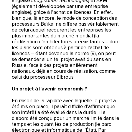
anglaise
Imagination Technologies
) et ARM
(également développée par une entreprise
anglaise), grâce à l’achat de licences. En effet,
bien que, là encore, le mode de conception des
processeurs Baïkal ne diffère pas véritablement
de celui auquel recourent les entreprises les
plus importantes du marché mondial (la
réutilisation d’architectures préexistantes – dont
les plans sont obtenus à partir de l’achat de
licences – étant devenue la norme (9), on peut
se demander si un tel projet avait du sens en
Russie, face à des projets entièrement
nationaux, déjà en cours de réalisation, comme
celui du processeur Elbrous.
Un projet à l’avenir compromis ?
En raison de la rapidité avec laquelle le projet a
été mis en place, il paraît difficile d’affirmer que
son intérêt a été évalué dans la durée : il a
d’abord été conçu pour un marché limité dans le
temps et les quantités de production (le parc
électronique et informatique de l’État). Par