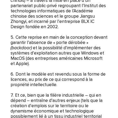
chinois) – à travers la mise en place d’un
partenariat public-privé regroupant l’Institut des
technologies informatiques de l’Académie
chinoise des sciences et le groupe Jiangsu
Zhongyi, et incarné par l’entreprise BLX IC
Design fondée en 2002.
5. Cette reprise en main de la conception devant
garantir l’absence de « porte dérobée »
(backdoor)
et la possibilité d’implémenter des
systèmes d’exploitation autres que Windows et
MacOS (des entreprises américaines Microsoft
et Apple).
6. Dont le modèle est revendu sous la forme de
licences, au prix de ce qui correspond à la
propriété intellectuelle.
7. Et ce, bien que la filière industrielle – qui en
dépend – entraîne d’autres enjeux (tels que la
création d’emplois sur le territoire ou le
dynamisme économique et technologique
possiblement lié à un tissu industriel territorial