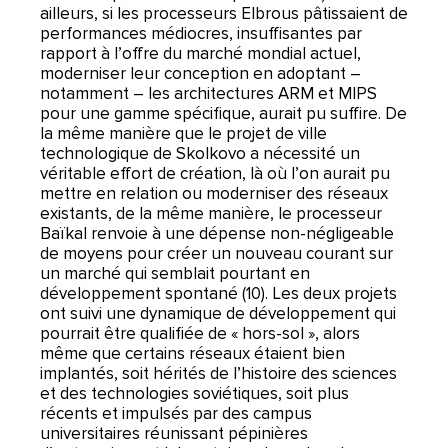
ailleurs, si les processeurs Elbrous pâtissaient de
performances médiocres, insuffisantes par
rapport à l’offre du marché mondial actuel,
moderniser leur conception en adoptant –
notamment – les architectures ARM et MIPS
pour une gamme spécifique, aurait pu suffire. De
la même manière que le projet de ville
technologique de Skolkovo a nécessité un
véritable effort de création, là où l’on aurait pu
mettre en relation ou moderniser des réseaux
existants, de la même manière, le processeur
Baïkal renvoie à une dépense non-négligeable
de moyens pour créer un nouveau courant sur
un marché qui semblait pourtant en
développement spontané (10). Les deux projets
ont suivi une dynamique de développement qui
pourrait être qualifiée de « hors-sol », alors
même que certains réseaux étaient bien
implantés, soit hérités de l’histoire des sciences
et des technologies soviétiques, soit plus
récents et impulsés par des campus
universitaires réunissant pépinières