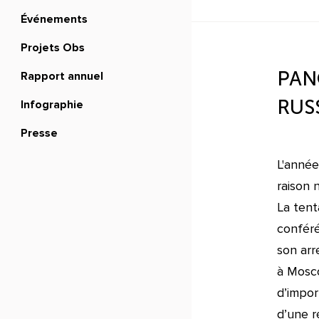
Événements
Projets Obs
PAN
Rapport annuel
RUS
Infographie
Presse
L'année
raison 
La tent
conféré
son arr
à Mosco
d’impor
d’une r