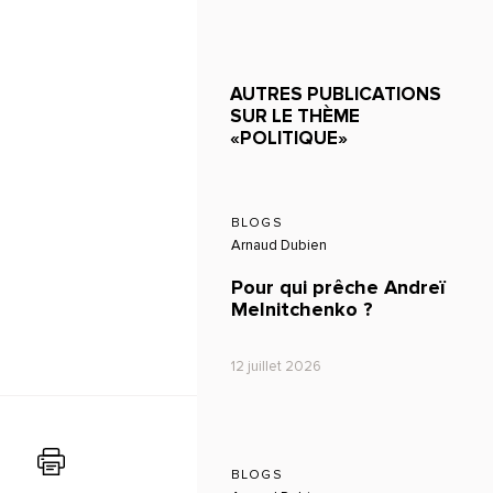
AUTRES PUBLICATIONS
SUR LE THÈME
«POLITIQUE»
BLOGS
Arnaud Dubien
Pour qui prêche Andreï
Melnitchenko ?
12 juillet 2026
BLOGS