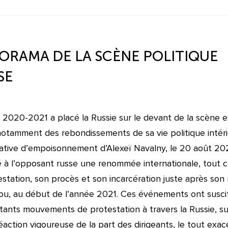
ORAMA DE LA SCÈNE POLITIQUE
SE
 2020-2021 a placé la Russie sur le devant de la scène 
notamment des rebondissements de sa vie politique intéri
ative d’empoisonnement d’Alexeï Navalny, le 20 août 20
 à l’opposant russe une renommée internationale, tout
estation, son procès et son incarcération juste après son 
u, au début de l’année 2021. Ces événements ont susci
tants mouvements de protestation à travers la Russie, su
éaction vigoureuse de la part des dirigeants, le tout exa