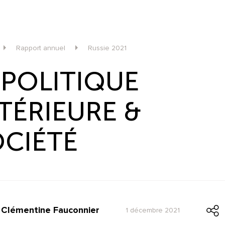
Rapport annuel
Russie 2021
 POLITIQUE
TÉRIEURE &
OCIÉTÉ
Clémentine Fauconnier
1 décembre 2021