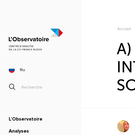
Accueil
A)
IN
Ru
S
L’Observatoire
Analyses